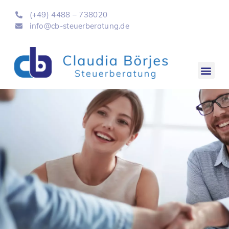
(+49) 4488 – 738020
info@cb-steuerberatung.de