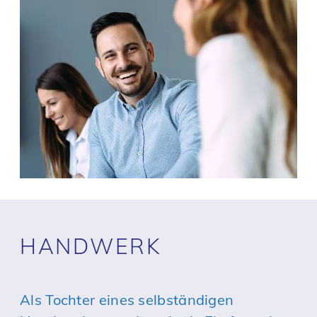
HANDWERK
Als Tochter eines selbständigen